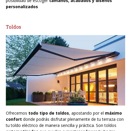
posibilidad de escoger
tamaños, acabados y diseños
personalizados
Toldos
Ofrecemos
todo tipo de toldos
, apostando por el
máximo
confort
donde podrás disfrutar plenamente de tu terraza con
tu toldo eléctrico de manera sencilla y práctica. Son toldos