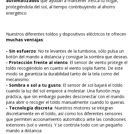
automatizados
que ayudan a mantener fresca tu hogar,
protegiéndola del sol, al tiempo contribuyendo al ahorro
energético
Nuestros diferentes toldos y dispositivos eléctricos te ofrecen
muchas ventajas
:
- Sin esfuerzo
: No te levantes de la tumbona, sólo pulsa un
botón del mando a distancia y consigue la sombra que deseas.
- Protección frente al viento
: El sensor de viento protege el
toldo recogiéndolo en cuanto el viento sopla fuerte. De este
modo se garantiza la durabilidad tanto de la tela como del
mecanismo.
- Sombra o sol a tu gusto
: El sensor de sol bajará el toldo
cuando la luz del sol empiece a molestar. Una función muy
práctica, que sin embargo puedes desconectar con el mando
para abrir o recoger el toldo manualmente cuando lo quieras.
- Tecnología discreta
: Nuestros motores se integran
discretamente en el toldo, así como los diferentes sensores
que permiten accionamiento automático ante las condiciones
exteriores (sol o viento). Y se controla todo con un pequeño
mando a distancia