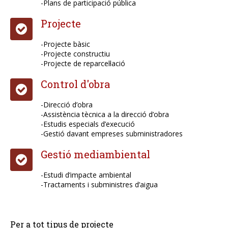
-Plans de participació pública
Projecte
-Projecte bàsic
-Projecte constructiu
-Projecte de reparcel·lació
Control d'obra
-Direcció d’obra
-Assistència tècnica a la direcció d’obra
-Estudis especials d’execució
-Gestió davant empreses subministradores
Gestió mediambiental
-Estudi d’impacte ambiental
-Tractaments i subministres d’aigua
Per a tot tipus de projecte