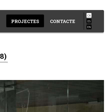
CA
A
PROJECTES
CONTACTE
ES
EN
8)