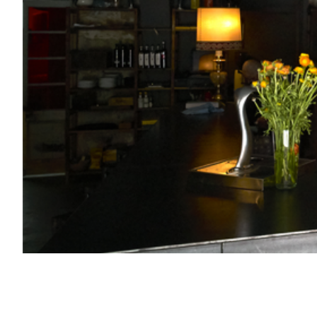
1
2
3
4
5
6