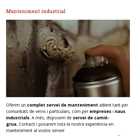
Manteniment industrial
Oferim un
complet servei de manteniment
adient tant per
comunitats de veïns i particulars, com per
empreses
i
naus
industrials
. A més, disposem de
servei de camió-
grua.
Contacti i posarem tota la nostra experiència en
manteniment al vostre servei!