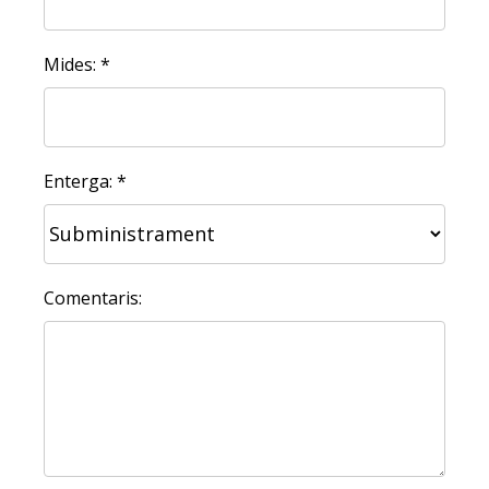
Mides: *
Enterga: *
Comentaris: