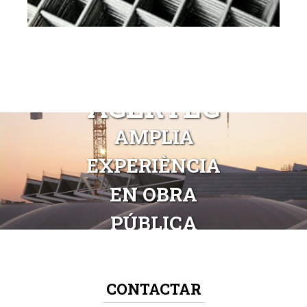
ACERTEC
AMPLIA
EXPERIÈNCIA
EN OBRA
PÚBLICA
CONTACTAR