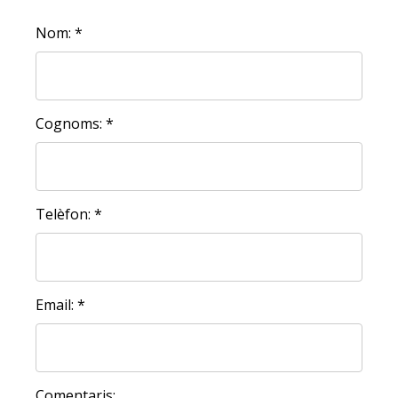
Nom: *
Cognoms: *
Telèfon: *
Email: *
Comentaris: