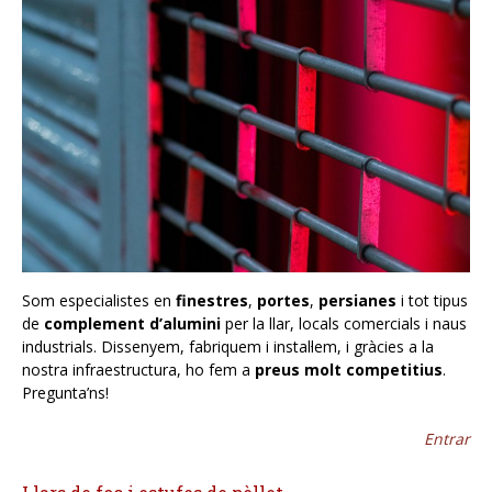
Som especialistes en
finestres
,
portes
,
persianes
i tot tipus
de
complement d’alumini
per la llar, locals comercials i naus
industrials. Dissenyem, fabriquem i instal·lem, i gràcies a la
nostra infraestructura, ho fem a
preus molt competitius
.
Pregunta’ns!
Entrar