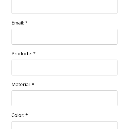
Email: *
Producte: *
Material: *
Color: *