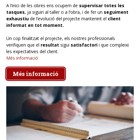
A l’inici de les obres ens ocupem de
supervisar totes les
tasques
, ja siguin al taller o a l’obra, i de fer un
seguiment
exhaustiu
de l’evolució del projecte mantenint el
client
informat en tot moment.
Un cop finalitzat el projecte, els nostres professionals
verifiquen que el
resultat
sigui
satisfactori
i que compleixi
les expectatives del client.
Més informació
Més informació