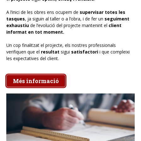
A l’inici de les obres ens ocupem de
supervisar totes les
tasques
, ja siguin al taller o a l’obra, i de fer un
seguiment
exhaustiu
de l’evolució del projecte mantenint el
client
informat en tot moment.
Un cop finalitzat el projecte, els nostres professionals
verifiquen que el
resultat
sigui
satisfactori
i que compleixi
les expectatives del client.
Més informació