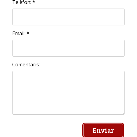
Telèfon: *
Email: *
Comentaris:
Enviar