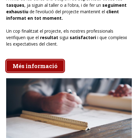
tasques
, ja siguin al taller o a l’obra, i de fer un
seguiment
exhaustiu
de l’evolució del projecte mantenint el
client
informat en tot moment.
Un cop finalitzat el projecte, els nostres professionals
verifiquen que el
resultat
sigui
satisfactori
i que compleixi
les expectatives del client.
Més informació